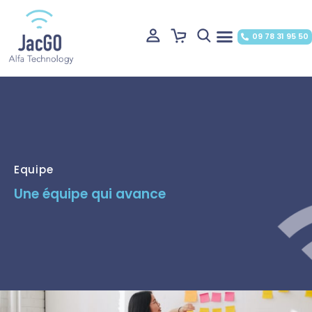
09 78 31 95 50
Equipe
Une équipe qui avance