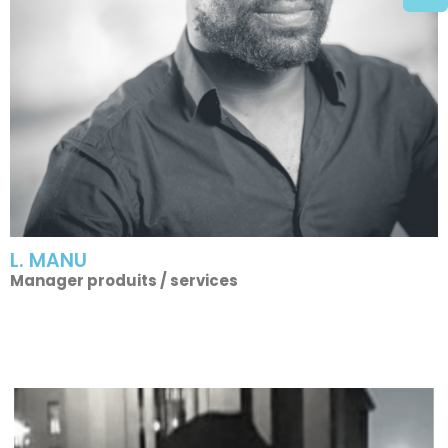
L. MANU
Manager produits / services