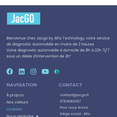
Bienvenue chez
Jacgo
by Alfa Technology, votre service
de diagnostic automobile en moins de 2 heures.
Votre diagnostic automobile à domicile de 8h à 22h 7j/7
sous un délais d’intervention de 2h”
NAVIGATION
CONTACT
À propos
contact@jacgo.fr
0783680257
Nos valeurs
Pour nous écrire :
La team
Siège social : Alfa
Nous rejoindre