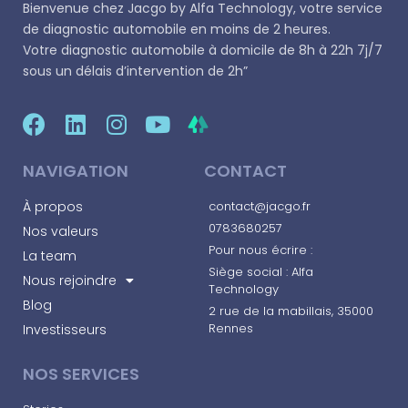
Bienvenue chez
Jacgo
by Alfa Technology, votre service
de diagnostic automobile en moins de 2 heures.
Votre diagnostic automobile à domicile de 8h à 22h 7j/7
sous un délais d’intervention de 2h”
NAVIGATION
CONTACT
À propos
contact@jacgo.fr
0783680257
Nos valeurs
Pour nous écrire :
La team
Siège social : Alfa
Nous rejoindre
Technology
Blog
2 rue de la mabillais, 35000
Rennes​
Investisseurs
NOS SERVICES