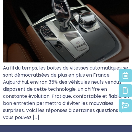
Au fil du temps, les boîtes de vitesses automatiques se
sont démocratisées de plus en plus en France.
Aujourd’hui, environ 35% des véhicules neufs vendus
disposent de cette technologie, un chiffre en
constante évolution. Pratique, confortable et fiable, un
bon entretien permettra d’éviter les mauvaises
surprises. Voici les réponses à certaines questions que
vous pouvez […]