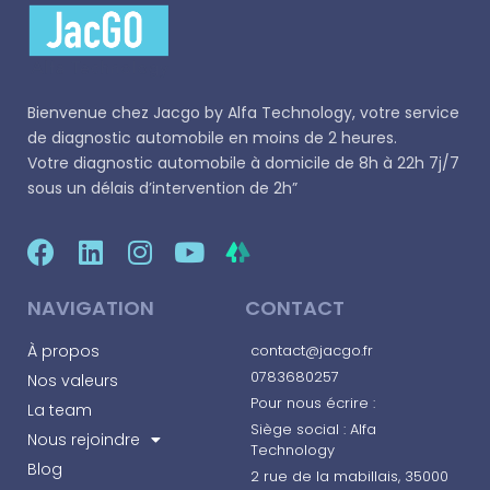
Bienvenue chez
Jacgo
by Alfa Technology, votre service
de diagnostic automobile en moins de 2 heures.
Votre diagnostic automobile à domicile de 8h à 22h 7j/7
sous un délais d’intervention de 2h”
NAVIGATION
CONTACT
À propos
contact@jacgo.fr
0783680257
Nos valeurs
Pour nous écrire :
La team
Siège social : Alfa
Nous rejoindre
Technology
Blog
2 rue de la mabillais, 35000