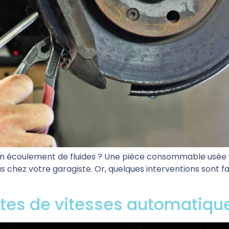
Un écoulement de fluides ? Une pièce consommable usée
 chez votre garagiste. Or, quelques interventions sont fa
oîtes de vitesses automatique