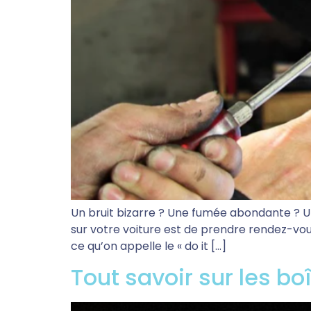
Un bruit bizarre ? Une fumée abondante ? 
sur votre voiture est de prendre rendez-vous
ce qu’on appelle le « do it […]
Tout savoir sur les b