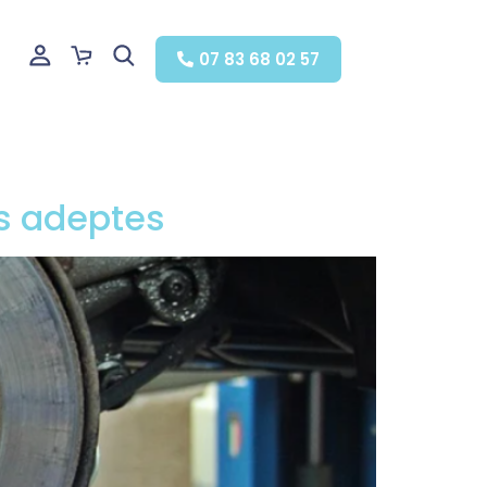
07 83 68 02 57
des adeptes