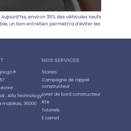
 Aujourd’hui, environ 35% des véhicules neufs
able, un bon entretien permettra d’éviter les
T
NOS SERVICES
acgo.fr
Stories
57
Campagne de rappel
constructeur
écrire :
Livret de bord constructeur
al : Alfa Technology
RTA
a mabillais, 35000
Tutoriels
E carnet