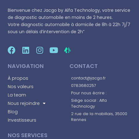
Bienvenue chez
Jacgo
by Alfa Technology, votre service
de diagnostic automobile en moins de 2 heures.
Votre diagnostic automobile à domicile de 8h à 22h 7j/7
sous un délais d’intervention de 2h”
NAVIGATION
CONTACT
À propos
contact@jacgo.fr
0783680257
Nos valeurs
Pour nous écrire :
La team
Siège social : Alfa
Nous rejoindre
Technology
Blog
2 rue de la mabillais, 35000
Rennes​
Investisseurs
NOS SERVICES