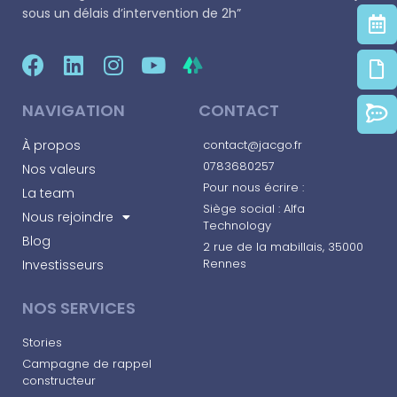
sous un délais d’intervention de 2h”
NAVIGATION
CONTACT
À propos
contact@jacgo.fr
0783680257
Nos valeurs
Pour nous écrire :
La team
Siège social : Alfa
Nous rejoindre
Technology
Blog
2 rue de la mabillais, 35000
Rennes​
Investisseurs
NOS SERVICES
Stories
Campagne de rappel
constructeur