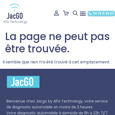
09 78 31 95 50
La page ne peut pas
être trouvée.
Il semble que rien n’a été trouvé à cet emplacement.
Bienvenue chez
Jacgo
by Alfa Technology, votre service
de diagnostic automobile en moins de 2 heures.
Votre diagnostic automobile à domicile de 8h à 22h 7j/7